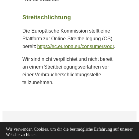
Streitschlichtung
Die Europäische Kommission stellt eine
Plattform zur Online-Streitbeilegung (OS)
bereit:
https://ec.europa.eu/consumers/odr
.
Wir sind nicht verpflichtet und nicht bereit,
an einem Streitbeilegungsverfahren vor
einer Verbraucherschlichtungsstelle
teilzunehmen.
© 2026 FachArt – Alle Rechte vorbehalten.
Wir verwenden Cookies, um dir die bestmögliche Erfahrung auf unserer
Website zu bieten.