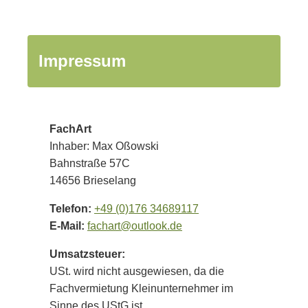
Impressum
FachArt
Inhaber: Max Oßowski
Bahnstraße 57C
14656 Brieselang
Telefon:
+49 (0)176 34689117
E-Mail:
fachart@outlook.de
Umsatzsteuer:
USt. wird nicht ausgewiesen, da die
Fachvermietung Kleinunternehmer im
Sinne des UStG ist.