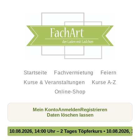
Startseite
Fachvermietung
Feiern
Kurse & Veranstaltungen
Kurse A-Z
Online-Shop
Mein Konto
Anmelden
Registrieren
Daten löschen lassen
10.08.2026, 14:00 Uhr – 2 Tages Töpferkurs • 10.08.2026, 18:00