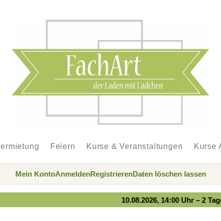
ermietung
Feiern
Kurse & Veranstaltungen
Kurse 
Mein Konto
Anmelden
Registrieren
Daten löschen lassen
10.08.2026, 14:00 Uhr – 2 Tages Töp