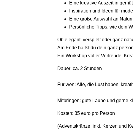
Eine kreative Auszeit in gemü
Inspiration und Ideen für mod
Eine große Auswahl an Naturm
Persönliche Tipps, wie dein We
Ob elegant, verspielt oder ganz natü
Am Ende hältst du dein ganz persön
Ein Workshop voller Vorfreude, Krea
Dauer: ca. 2 Stunden
Für wen: Alle, die Lust haben, krea
Mitbringen: gute Laune und gerne kl
Kosten: 35 euro pro Person
(Adventskränze inkl. Kerzen und Ke