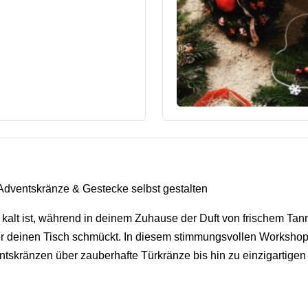
 Adventskränze & Gestecke selbst gestalten
nd kalt ist, während in deinem Zuhause der Duft von frischem Tan
er deinen Tisch schmückt. In diesem stimmungsvollen Workshop
ntskränzen über zauberhafte Türkränze bis hin zu einzigartige