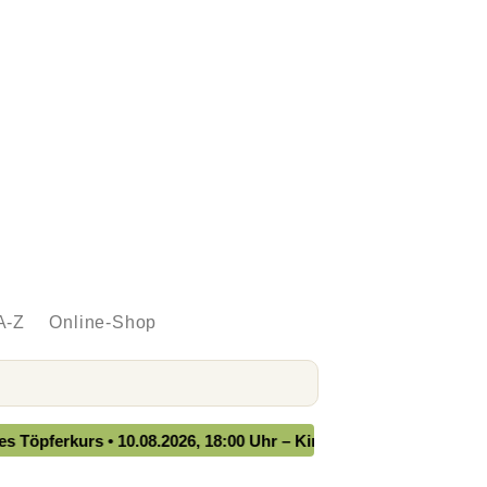
A-Z
Online-Shop
ferkurs • 10.08.2026, 18:00 Uhr – Kindernähkurs • 11.08.2026, 14