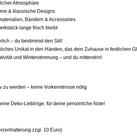
tlicher Atmosphäre
erne & klassische Designs
aterialien, Bändern & Accessoires
rkstück lange frisch bleibt
rlich – du bestimmst den Stil!
liches Unikat in den Händen, das dein Zuhause in festlichen Gl
tivität und Winterstimmung – und du mittendrin!
tiv zu werden – keine Vorkenntnisse nötig
eine Deko-Lieblinge, für deine persönliche Note!
rzenhalterung zzgl. 10 Euro)