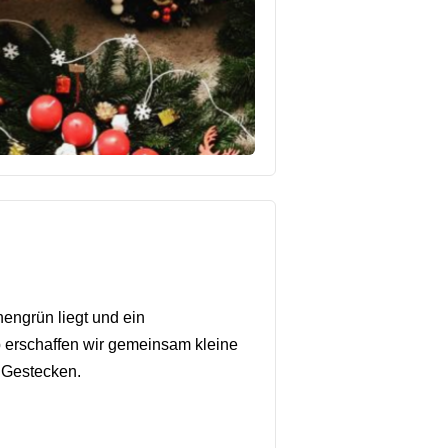
nengrün liegt und ein
 erschaffen wir gemeinsam kleine
n Gestecken.