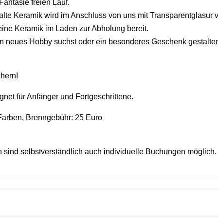
antasie freien Lauf.
malte Keramik wird im Anschluss von uns mit Transparentglasur
eine Keramik im Laden zur Abholung bereit.
n neues Hobby suchst oder ein besonderes Geschenk gestalten w
chern!
ignet für Anfänger und Fortgeschrittene.
 Farben, Brenngebühr: 25 Euro
sind selbstverständlich auch individuelle Buchungen möglich.