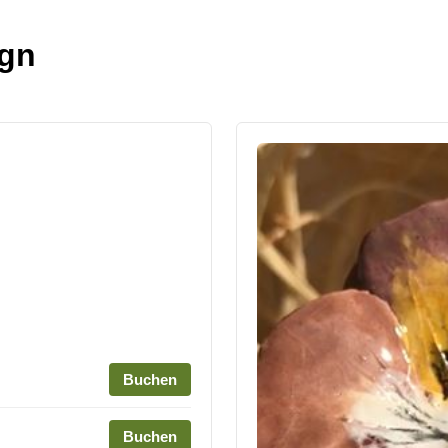
ign
Buchen
Buchen