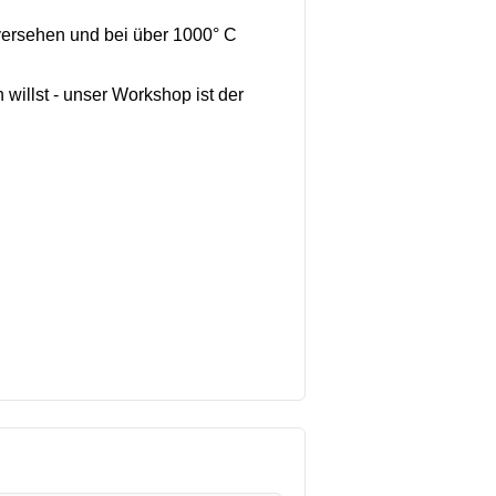
 versehen und bei über 1000° C
illst - unser Workshop ist der