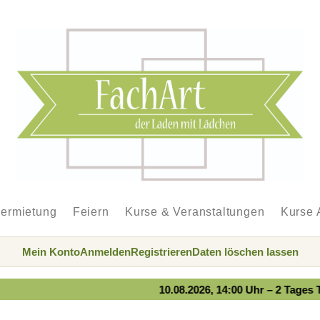
ermietung
Feiern
Kurse & Veranstaltungen
Kurse 
Mein Konto
Anmelden
Registrieren
Daten löschen lassen
10.08.2026, 14:00 Uhr – 2 Tages Töpferk