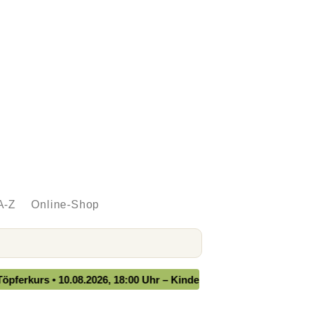
A-Z
Online-Shop
urs • 10.08.2026, 18:00 Uhr – Kindernähkurs • 11.08.2026, 14:00 