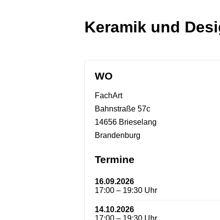
Keramik und Des
WO
FachArt
Bahnstraße 57c
14656 Brieselang
Brandenburg
Termine
16.09.2026
17:00 – 19:30 Uhr
14.10.2026
17:00 – 19:30 Uhr